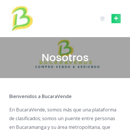
Skip
to
content
Nosotros
Bienvenidos a BucaraVende
En BucaraVende, somos más que una plataforma
de clasificados; somos un puente entre personas
en Bucaramanga y su área metropolitana, que